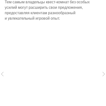
Тем самым владельцы квест-комнат без особых
усилий могут расширить свои предложения,
предоставляя клиентам разнообразный
и увлекательный игровой опыт.
Заинтересовало?
Оставьте заявку на
игру!
Номер телефона:
+7