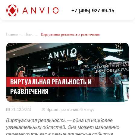
+7 (495) 927 69-15
Главная
→
Блог
→
Виртуальная реальность и развлечения
ВИРТУАЛЬНАЯ РЕАЛЬНОСТЬ И
РАЗВЛЕЧЕНИЯ
21.12.2023
Время прочтения: 6 минут
Виртуальная реальность — одна из наиболее
увлекательных областей. Она может мгновенно
переместить вас в самые эпические события.