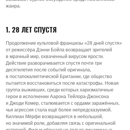
жанра.
1. 28 ЛЕТ СПУСТЯ
Продолжение культовой франшизы «28 дней спустя»
от режиссёра Дэнни Бойла возвращает зрителей
в мрачный мир, охваченный вирусом ярости.
Действие разворачивается спустя почти три
десятилетия после событий оригинала,
в постапокалиптической Британии, где общество
пытается восстановиться после катастрофы. Новая
группа выживших, среди которых харизматичные
герои в исполнении Аарона Тейлора-Джонсона
и Джоди Комер, сталкивается с ордами заражённых,
чья агрессия стала ещё более непредсказуемой.
Киллиан Мёрфи возвращается в небольшой,
но значимой роли, добавляя связь с оригинальной
историей. Фильм обещает не только динамичные