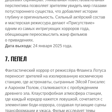
перспектива позволяет зрителям увидеть мир глазами
потустороннего существа, что добавляет истории
глубину и оригинальность. Сильный актёрский состав
и мастерская режиссура делают «Присутствие»
одним из самых интригующих хорроров года,
обещающим переосмыслить жанр фильмов
о привидениях.
Дата выхода:
24 января 2025 года.
7. ПЕПЕЛ
Фантастический хоррор от режиссёра Флаинга Лотуса
переносит зрителей на изолированную космическую
станцию, где астронавты, сыгранные Эйсой Гонсалес
и Аароном Полом, сталкиваются с пробуждением
древнего зла. Клаустрофобная атмосфера станции,
где каждый коридор кажется ловушкой, сочетается с
элементами боди-хоррора, создавая пугающие сцены
трансформации и ужаса. Фильм исследует темы