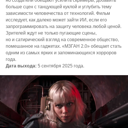
но создатели обещают усилить скримеры, добавить
больше сцен с танцующей куклой и углубить тему
зависимости человечества от технологий. Фильм
исследует, как далеко может зайти ИИ, если его
запрограммировать на защиту человека любой ценой.
Зрителей ждут не только пугающие сцены,
но и сатирический взгляд на современное общество,
помешанное на гаджетах. «М3ГАН 2.0» обещает стать
одним из самых ярких и запоминающихся хорроров
года.
Дата выхода:
5 сентября 2025 года.