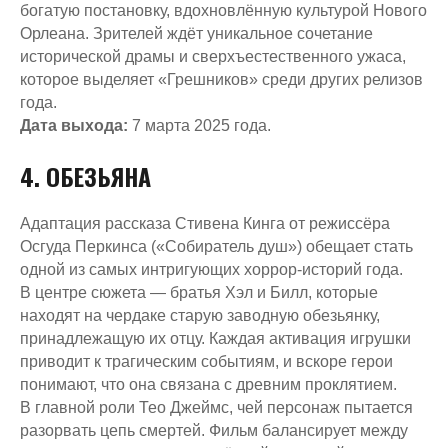
богатую постановку, вдохновлённую культурой Нового
Орлеана. Зрителей ждёт уникальное сочетание
исторической драмы и сверхъестественного ужаса,
которое выделяет «Грешников» среди других релизов
года.
Дата выхода:
7 марта 2025 года.
4. ОБЕЗЬЯНА
Адаптация рассказа Стивена Кинга от режиссёра
Осгуда Перкинса («Собиратель душ») обещает стать
одной из самых интригующих хоррор-историй года.
В центре сюжета — братья Хэл и Билл, которые
находят на чердаке старую заводную обезьянку,
принадлежащую их отцу. Каждая активация игрушки
приводит к трагическим событиям, и вскоре герои
понимают, что она связана с древним проклятием.
В главной роли Тео Джеймс, чей персонаж пытается
разорвать цепь смертей. Фильм балансирует между