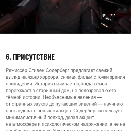
6. ПРИСУТСТВИЕ
Режиссёр Стивен Содерберг предлагает свежий
взгляд на жанр хоррора, снимая фильм с точки зрения
привидения. История начинается, когда семья
переезжает в старинный дом, не подозревая о его
тёмной истории. Необъяснимые явления —
от странных звуков до пугающих видений — начинают
преследовать новых жильцов. Содерберг использует
минималистичный подход, делая акцент
на атмосфере и психологическом напряжении, а не на
дешёвых скримерах. Уникальная повествовательная