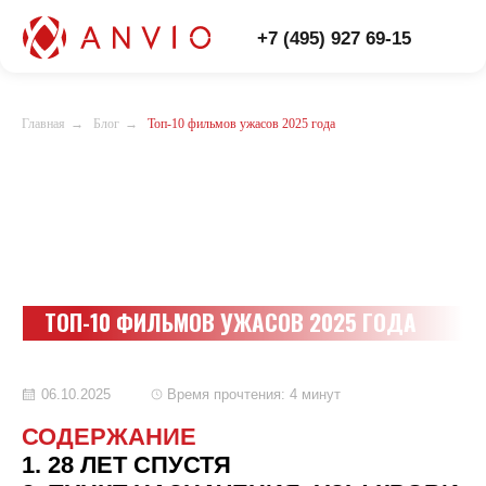
+7 (495) 927 69-15
Главная
→
Блог
→
Топ-10 фильмов ужасов 2025 года
ТОП-10 ФИЛЬМОВ УЖАСОВ 2025 ГОДА
06.10.2025
Время прочтения: 4 минут
СОДЕРЖАНИЕ
1.
28 ЛЕТ СПУСТЯ