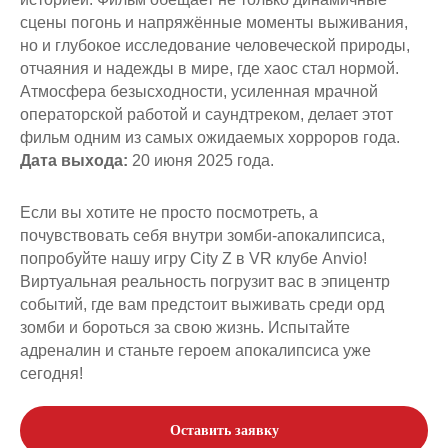
сцены погонь и напряжённые моменты выживания,
но и глубокое исследование человеческой природы,
отчаяния и надежды в мире, где хаос стал нормой.
Атмосфера безысходности, усиленная мрачной
операторской работой и саундтреком, делает этот
фильм одним из самых ожидаемых хорроров года.
Дата выхода:
20 июня 2025 года.
Если вы хотите не просто посмотреть, а
почувствовать себя внутри зомби-апокалипсиса,
попробуйте нашу игру City Z в VR клубе Anvio!
Виртуальная реальность погрузит вас в эпицентр
событий, где вам предстоит выживать среди орд
зомби и бороться за свою жизнь. Испытайте
адреналин и станьте героем апокалипсиса уже
сегодня!
Оставить заявку