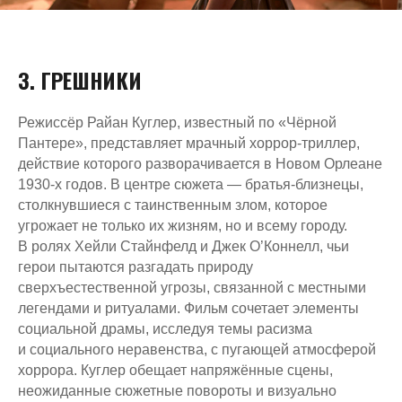
3. ГРЕШНИКИ
Режиссёр Райан Куглер, известный по «Чёрной
Пантере», представляет мрачный хоррор-триллер,
действие которого разворачивается в Новом Орлеане
1930-х годов. В центре сюжета — братья-близнецы,
столкнувшиеся с таинственным злом, которое
угрожает не только их жизням, но и всему городу.
В ролях Хейли Стайнфелд и Джек О’Коннелл, чьи
герои пытаются разгадать природу
сверхъестественной угрозы, связанной с местными
легендами и ритуалами. Фильм сочетает элементы
социальной драмы, исследуя темы расизма
и социального неравенства, с пугающей атмосферой
хоррора. Куглер обещает напряжённые сцены,
неожиданные сюжетные повороты и визуально