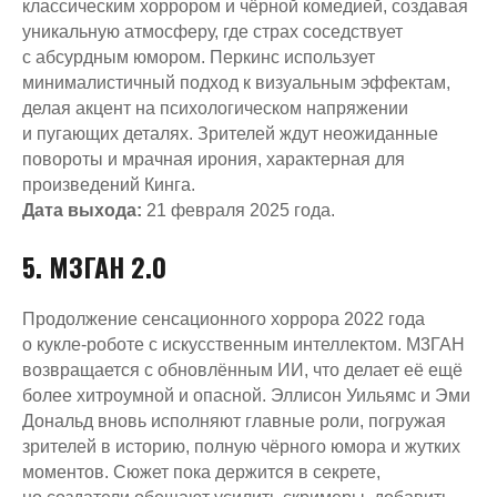
классическим хоррором и чёрной комедией, создавая
уникальную атмосферу, где страх соседствует
с абсурдным юмором. Перкинс использует
минималистичный подход к визуальным эффектам,
делая акцент на психологическом напряжении
и пугающих деталях. Зрителей ждут неожиданные
повороты и мрачная ирония, характерная для
произведений Кинга.
Дата выхода:
21 февраля 2025 года.
5. М3ГАН 2.0
Продолжение сенсационного хоррора 2022 года
о кукле-роботе с искусственным интеллектом. М3ГАН
возвращается с обновлённым ИИ, что делает её ещё
более хитроумной и опасной. Эллисон Уильямс и Эми
Дональд вновь исполняют главные роли, погружая
зрителей в историю, полную чёрного юмора и жутких
моментов. Сюжет пока держится в секрете,