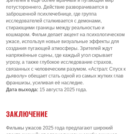
зрителей в ещё более мрачный и пугающий мир
потустороннего. Действие разворачивается в
заброшенной психлечебнице, где группа
исследователей сталкивается с демонами,
стирающими границы между реальностью и
кошмаром. Фильм делает акцент на психологическом
ужасе, используя новые визуальные эффекты для
создания пугающей атмосферы. Зрителей ждут
напряжённые сцены, где каждый угол скрывает
угрозу, а также глубокое исследование страхов,
связанных с человеческим разумом. «Астрал: Спуск к
дьяволу» обещает стать одной из самых жутких глав
франшизы, усиливая её наследие.
Дата выхода:
15 августа 2025 года.
ЗАКЛЮЧЕНИЕ
Фильмы ужасов 2025 года предлагают широкий